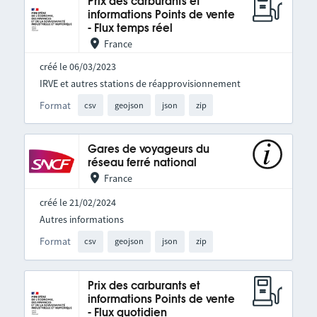
Prix des carburants et
informations Points de vente
- Flux temps réel
France
créé le 06/03/2023
IRVE et autres stations de réapprovisionnement
Format
csv
geojson
json
zip
Gares de voyageurs du
réseau ferré national
France
créé le 21/02/2024
Autres informations
Format
csv
geojson
json
zip
Prix des carburants et
informations Points de vente
- Flux quotidien