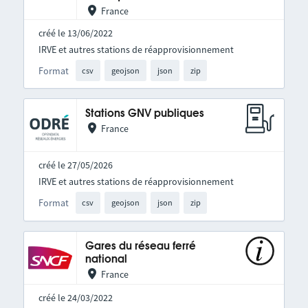
France
créé le 13/06/2022
IRVE et autres stations de réapprovisionnement
Format
csv
geojson
json
zip
Stations GNV publiques
France
créé le 27/05/2026
IRVE et autres stations de réapprovisionnement
Format
csv
geojson
json
zip
Gares du réseau ferré
national
France
créé le 24/03/2022