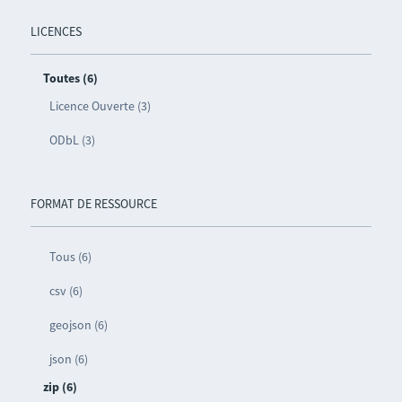
LICENCES
Toutes (6)
Licence Ouverte (3)
ODbL (3)
FORMAT DE RESSOURCE
Tous (6)
csv (6)
geojson (6)
json (6)
zip (6)