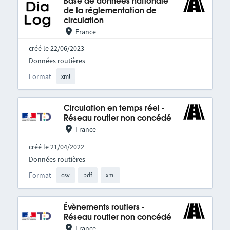
Base de données nationale
de la réglementation de
circulation
France
créé le 22/06/2023
Données routières
Format
xml
Circulation en temps réel -
Réseau routier non concédé
France
créé le 21/04/2022
Données routières
Format
csv
pdf
xml
Évènements routiers -
Réseau routier non concédé
France