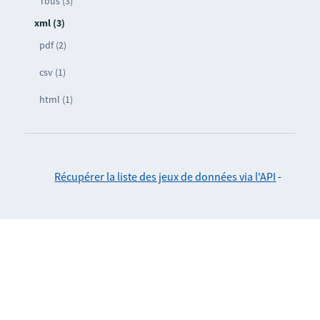
Tous (3)
xml (3)
pdf (2)
csv (1)
html (1)
Récupérer la liste des jeux de données via l'API
-