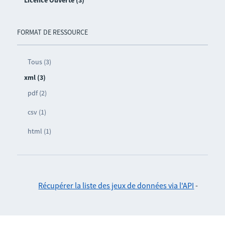
Licence Ouverte (3)
FORMAT DE RESSOURCE
Tous (3)
xml (3)
pdf (2)
csv (1)
html (1)
Récupérer la liste des jeux de données via l'API
-