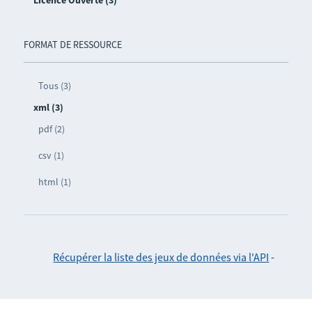
Licence Ouverte (3)
FORMAT DE RESSOURCE
Tous (3)
xml (3)
pdf (2)
csv (1)
html (1)
Récupérer la liste des jeux de données via l'API
-