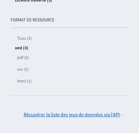
Licence Ouverte (3)
FORMAT DE RESSOURCE
Tous (3)
xml (3)
pdf (2)
csv (1)
html (1)
Récupérer la liste des jeux de données via l'API
-