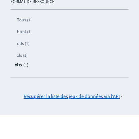
FORMAT DE RESSOURCE
Tous (1)
html (1)
ods (1)
xls (1)
xlsx (1)
Récupérer la liste des jeux de données via l'API
-