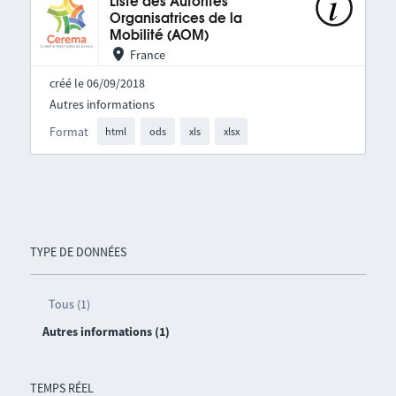
Liste des Autorités
Organisatrices de la
Mobilité (AOM)
France
créé le 06/09/2018
Autres informations
Format
html
ods
xls
xlsx
TYPE DE DONNÉES
Tous (1)
Autres informations (1)
TEMPS RÉEL