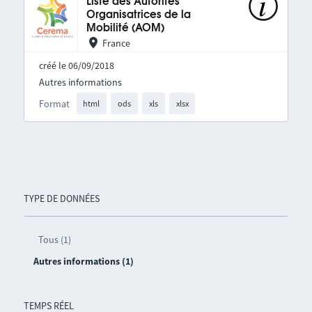
Liste des Autorités
Organisatrices de la
Mobilité (AOM)
France
créé le 06/09/2018
Autres informations
Format
html
ods
xls
xlsx
TYPE DE DONNÉES
Tous (1)
Autres informations (1)
TEMPS RÉEL