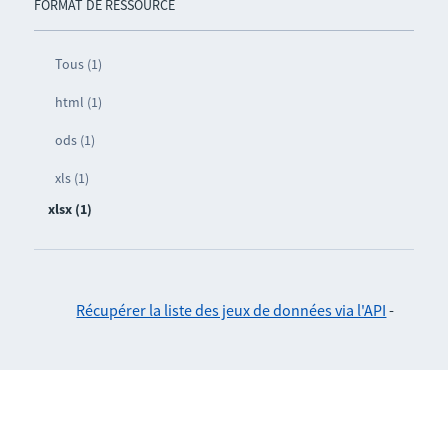
FORMAT DE RESSOURCE
Tous (1)
html (1)
ods (1)
xls (1)
xlsx (1)
Récupérer la liste des jeux de données via l'API
-