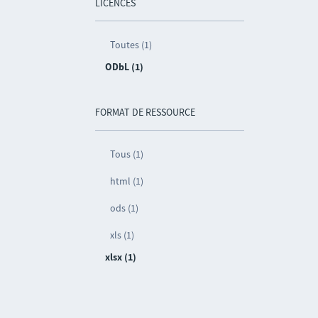
LICENCES
Toutes (1)
ODbL (1)
FORMAT DE RESSOURCE
Tous (1)
html (1)
ods (1)
xls (1)
xlsx (1)