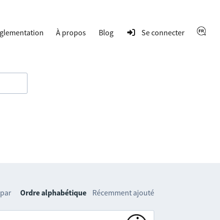
glementation
À propos
Blog
Se connecter
 par
Ordre alphabétique
Récemment ajouté