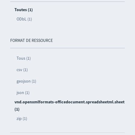
Toutes (1)
ODbL (1)
FORMAT DE RESSOURCE
Tous (1)
csv (1)
geojson (1)
json (1)
vnd.openxmlformats-officedocument.spreadsheetml.sheet
(1)
zip (1)