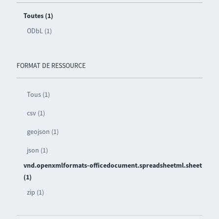
Toutes (1)
ODbL (1)
FORMAT DE RESSOURCE
Tous (1)
csv (1)
geojson (1)
json (1)
vnd.openxmlformats-officedocument.spreadsheetml.sheet
(1)
zip (1)