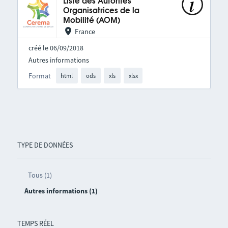
Liste des Autorités
Organisatrices de la
Mobilité (AOM)
France
créé le 06/09/2018
Autres informations
Format
html
ods
xls
xlsx
TYPE DE DONNÉES
Tous (1)
Autres informations (1)
TEMPS RÉEL