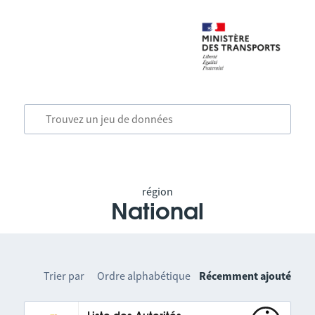
région
National
Trier par
Ordre alphabétique
Récemment ajouté