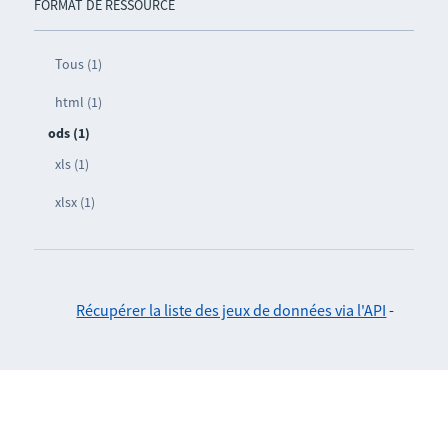
FORMAT DE RESSOURCE
Tous (1)
html (1)
ods (1)
xls (1)
xlsx (1)
Récupérer la liste des jeux de données via l'API
-