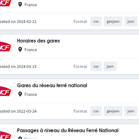
France
eated on 2024-02-21
Format
csv
geojson
json
Horaires des gares
France
eated on 2024-03-15
Format
csv
json
Gares du réseau ferré national
France
eated on 2022-03-24
Format
csv
geojson
json
Passages à niveau du Réseau Ferré National