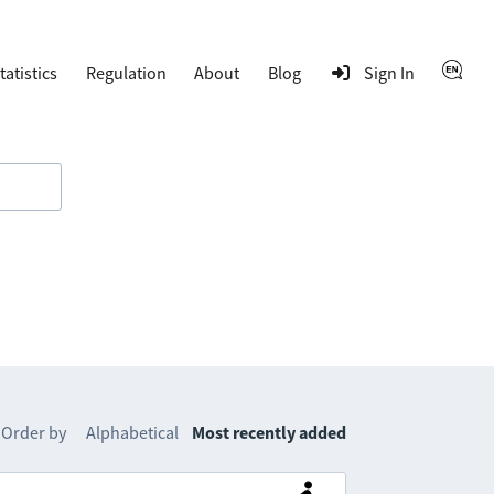
tatistics
Regulation
About
Blog
Sign In
Order by
Alphabetical
Most recently added