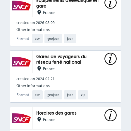
Équipements d'élévatique en
gare
France
created on 2026-08-09
Other informations
Format
csv
geojson
json
Gares de voyageurs du
réseau ferré national
France
created on 2024-02-21
Other informations
Format
csv
geojson
json
zip
Horaires des gares
France