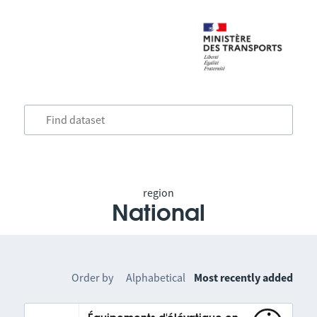
region
National
Order by
Alphabetical
Most recently added