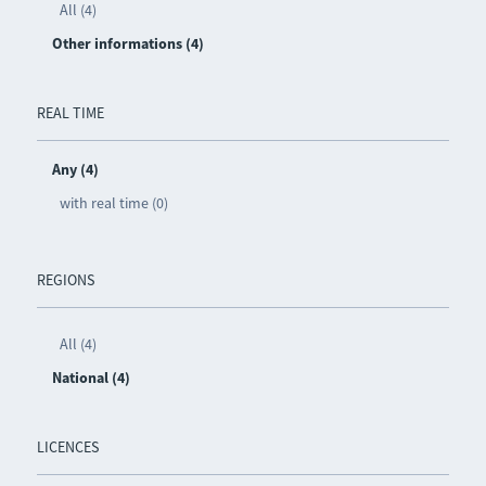
All (4)
Other informations (4)
REAL TIME
Any (4)
with real time (0)
REGIONS
All (4)
National (4)
LICENCES