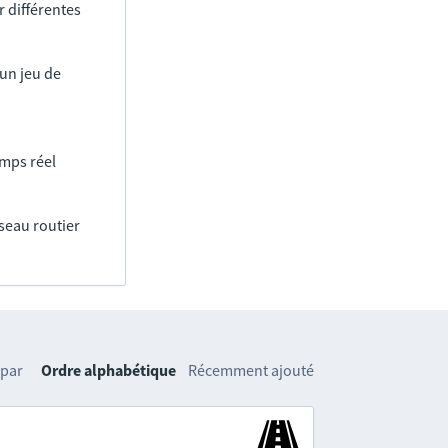
 différentes
un jeu de
emps réel
éseau routier
 par
Ordre alphabétique
Récemment ajouté