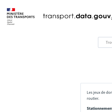
Les jeux de don
routier.
Stationnement 