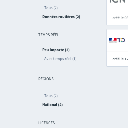
Tous (2)
Données routières (2)
créé le 
TEMPS RÉEL
Peu importe (2)
Avec temps réel (1)
créé le 
RÉGIONS
Tous (2)
National (2)
LICENCES