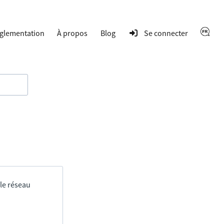
glementation
À propos
Blog
Se connecter
 le réseau