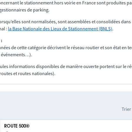
ncernant le stationnement hors voirie en France sont produites par
t gestionnaires de parking.
orsqu’elles sont normalisées, sont assemblées et consolidées dans 
al :
la Base Nationale des Lieux de Stationnement (BNLS)
.
 :
nées de cette catégorie décrivent le réseau routier et son état en t
ux, événements…).
seules informations disponibles de manière ouverte portent sur le r
routes et routes nationales).
Trier
ROUTE 500®