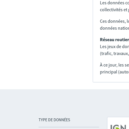
Les données co
collectivités e
Ces données, l
données nation
Réseau routier
Les jeux de don
(trafic, trava
À ce jour, les 
principal (auto
TYPE DE DONNÉES