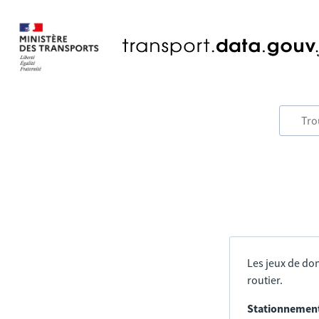
Les jeux de don
routier.
Stationnement 