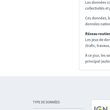
Les données co
collectivités e
Ces données, l
données nation
Réseau routier
Les jeux de don
(trafic, trava
À ce jour, les 
principal (auto
TYPE DE DONNÉES