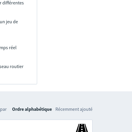
 différentes
un jeu de
emps réel
éseau routier
 par
Ordre alphabétique
Récemment ajouté