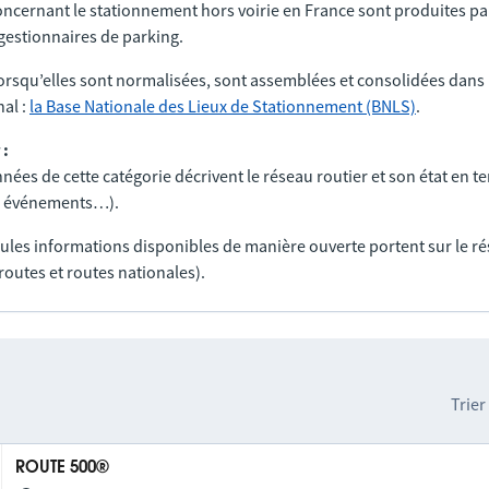
ncernant le stationnement hors voirie en France sont produites par
t gestionnaires de parking.
orsqu’elles sont normalisées, sont assemblées et consolidées dans 
al :
la Base Nationale des Lieux de Stationnement (BNLS)
.
 :
nées de cette catégorie décrivent le réseau routier et son état en t
ux, événements…).
seules informations disponibles de manière ouverte portent sur le r
routes et routes nationales).
Trier
ROUTE 500®