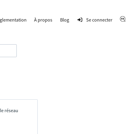
glementation
À propos
Blog
Se connecter
 le réseau