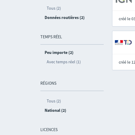
Tous (2)
Données routières (2)
créé le 
TEMPS RÉEL
Peu importe (2)
Avec temps réel (1)
créé le 
RÉGIONS
Tous (2)
National (2)
LICENCES