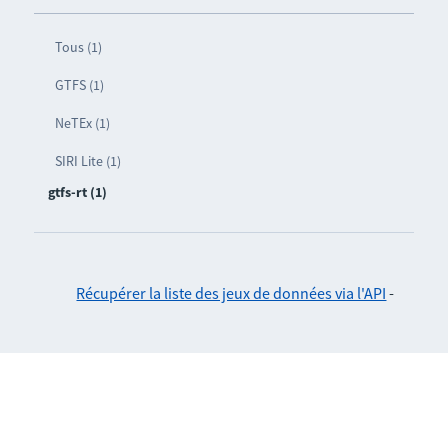
Tous (1)
GTFS (1)
NeTEx (1)
SIRI Lite (1)
gtfs-rt (1)
Récupérer la liste des jeux de données via l'API
-