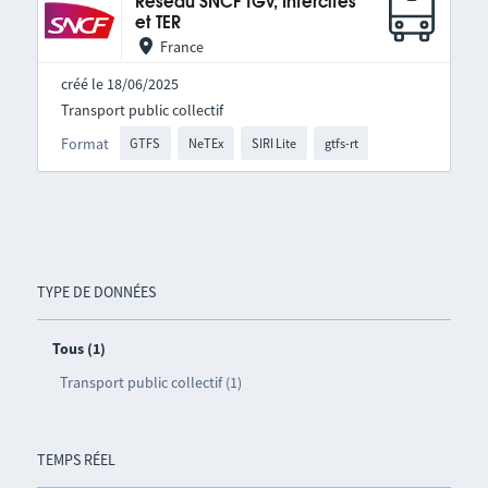
Réseau SNCF TGV, Intercités
et TER
France
créé le 18/06/2025
Transport public collectif
Format
GTFS
NeTEx
SIRI Lite
gtfs-rt
TYPE DE DONNÉES
Tous (1)
Transport public collectif (1)
TEMPS RÉEL