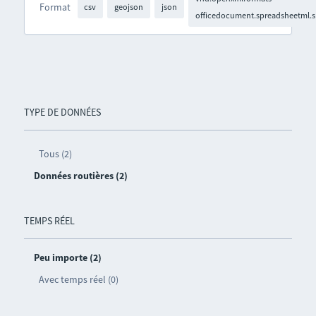
Format
csv
geojson
json
officedocument.spreadsheetml.s
TYPE DE DONNÉES
Tous (2)
Données routières (2)
TEMPS RÉEL
Peu importe (2)
Avec temps réel (0)