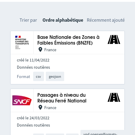
Trier par
Ordre alphabétique
Récemment ajouté
Base Nationale des Zones à
Faibles Émissions (BNZFE)
France
créé le 11/04/2022
Données routières
Format
csv
geojson
Passages à niveau du
Réseau Ferré National
France
créé le 24/03/2022
Données routières
vnd.openxmlformats-