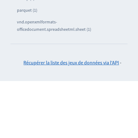
parquet (1)
vnd.openxmlformats-
officedocument.spreadsheetml.sheet (1)
Récupérer la liste des jeux de données via l'API
-