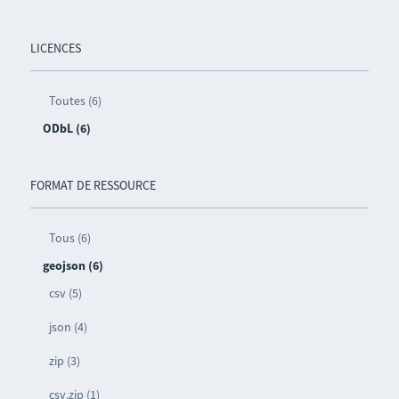
LICENCES
Toutes (6)
ODbL (6)
FORMAT DE RESSOURCE
Tous (6)
geojson (6)
csv (5)
json (4)
zip (3)
csv.zip (1)