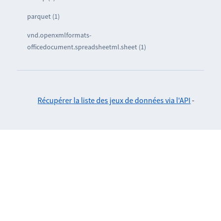
parquet (1)
vnd.openxmlformats-
officedocument.spreadsheetml.sheet (1)
Récupérer la liste des jeux de données via l'API
-