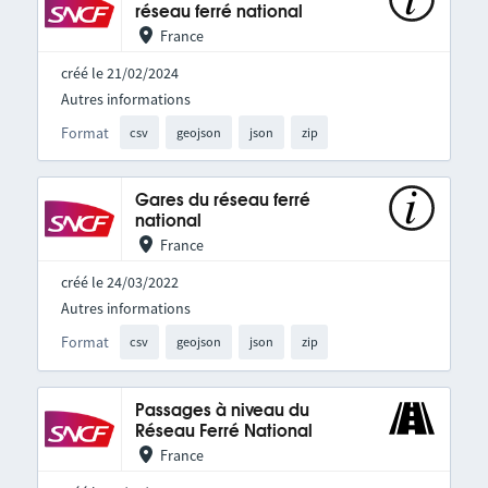
réseau ferré national
France
créé le 21/02/2024
Autres informations
Format
csv
geojson
json
zip
Gares du réseau ferré
national
France
créé le 24/03/2022
Autres informations
Format
csv
geojson
json
zip
Passages à niveau du
Réseau Ferré National
France