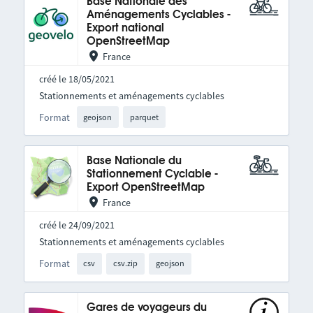
Base Nationale des
Aménagements Cyclables -
Export national
OpenStreetMap
France
créé le 18/05/2021
Stationnements et aménagements cyclables
Format
geojson
parquet
Base Nationale du
Stationnement Cyclable -
Export OpenStreetMap
France
créé le 24/09/2021
Stationnements et aménagements cyclables
Format
csv
csv.zip
geojson
Gares de voyageurs du