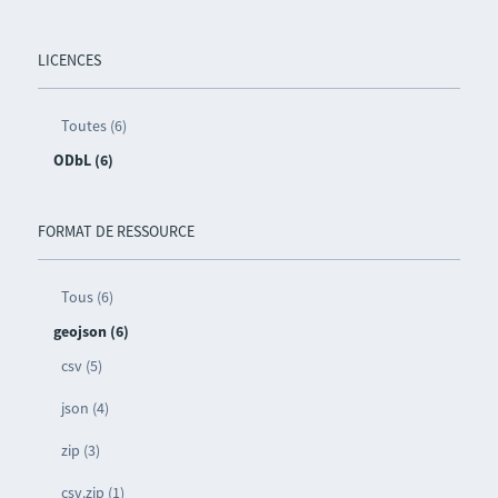
LICENCES
Toutes (6)
ODbL (6)
FORMAT DE RESSOURCE
Tous (6)
geojson (6)
csv (5)
json (4)
zip (3)
csv.zip (1)