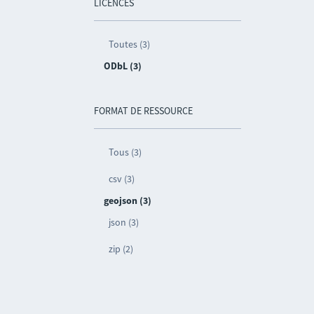
LICENCES
Toutes (3)
ODbL (3)
FORMAT DE RESSOURCE
Tous (3)
csv (3)
geojson (3)
json (3)
zip (2)