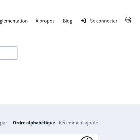
glementation
À propos
Blog
Se connecter
 par
Ordre alphabétique
Récemment ajouté