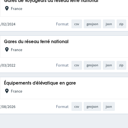
Gares de voyageurs du réseau ferré national
France
21/02/2024
Format
csv
geojson
json
zip
Gares du réseau ferré national
France
24/03/2022
Format
csv
geojson
json
zip
Équipements d'élévatique en gare
France
07/08/2026
Format
csv
geojson
json