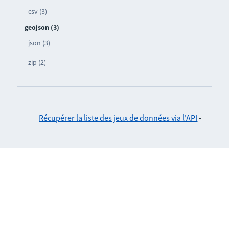
csv (3)
geojson (3)
json (3)
zip (2)
Récupérer la liste des jeux de données via l'API
-