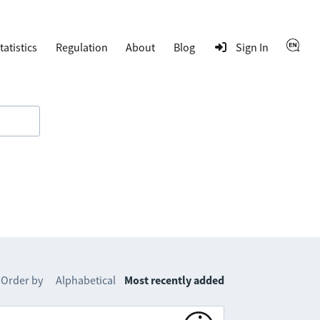
tatistics
Regulation
About
Blog
Sign In
Order by
Alphabetical
Most recently added