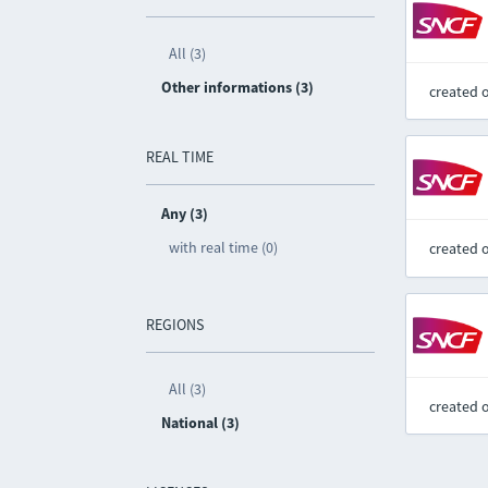
All (3)
Other informations (3)
created 
REAL TIME
Any (3)
with real time (0)
created 
REGIONS
All (3)
created 
National (3)