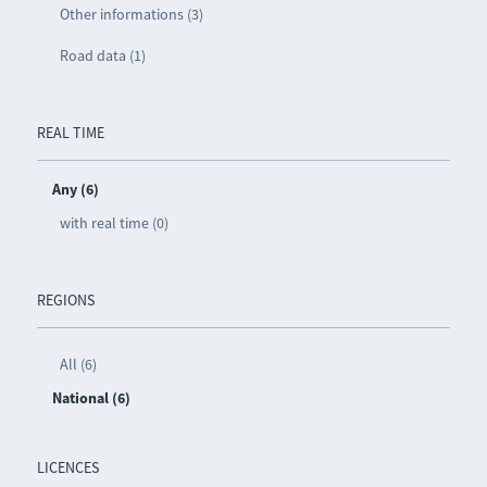
Other informations (3)
Road data (1)
REAL TIME
Any (6)
with real time (0)
REGIONS
All (6)
National (6)
LICENCES