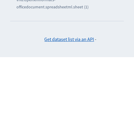
officedocument.spreadsheetml.sheet (1)
Get dataset list via an API
-