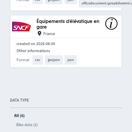
officedocument.spreadsheetml.s
Équipements d'élévatique en
gare
France
created on 2026-08-09
Other informations
Format
csv
geojson
json
DATA TYPE
All (6)
Bike data (2)