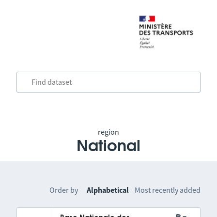
region
National
Order by
Alphabetical
Most recently added