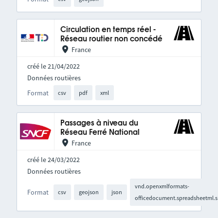
Circulation en temps réel -
Réseau routier non concédé
France
créé le 21/04/2022
Données routières
Format
csv
pdf
xml
Passages à niveau du
Réseau Ferré National
France
créé le 24/03/2022
Données routières
vnd.openxmlformats-
Format
csv
geojson
json
officedocument.spreadsheetml.s