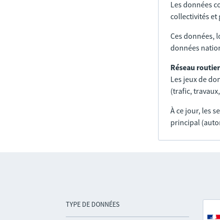
Les données co
collectivités e
Ces données, l
données nation
Réseau routier
Les jeux de don
(trafic, trava
À ce jour, les 
principal (auto
TYPE DE DONNÉES