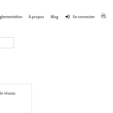
glementation
À propos
Blog
Se connecter
 le réseau