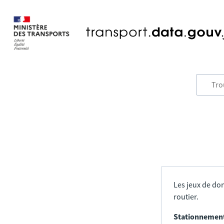
Les jeux de don
routier.
Stationnement 