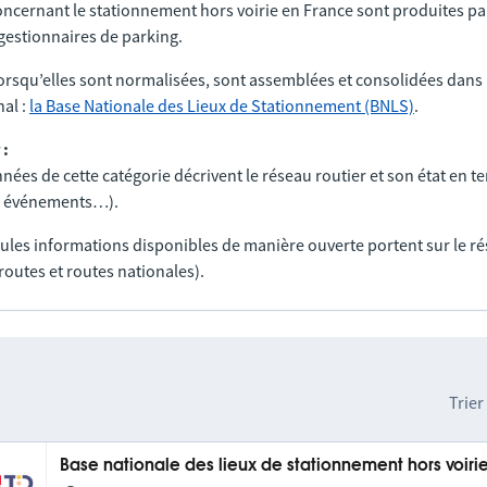
ncernant le stationnement hors voirie en France sont produites par
t gestionnaires de parking.
orsqu’elles sont normalisées, sont assemblées et consolidées dans 
al :
la Base Nationale des Lieux de Stationnement (BNLS)
.
 :
nées de cette catégorie décrivent le réseau routier et son état en t
ux, événements…).
seules informations disponibles de manière ouverte portent sur le r
routes et routes nationales).
Trier
Base nationale des lieux de stationnement hors voiri