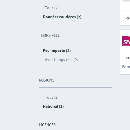
Tous (2)
Données routières (2)
cr
TEMPS RÉEL
Peu importe (2)
cr
Avec temps réel (0)
For
RÉGIONS
Tous (2)
National (2)
LICENCES