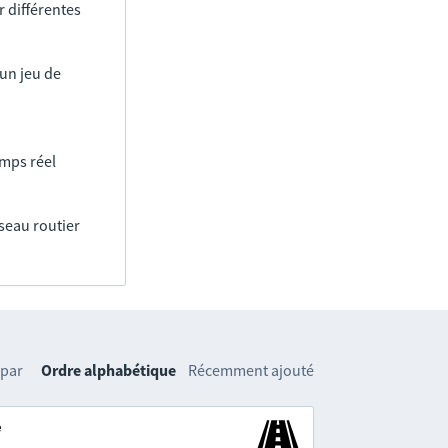
 différentes
un jeu de
emps réel
éseau routier
 par
Ordre alphabétique
Récemment ajouté
e