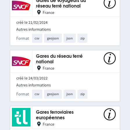
Gares de voyageurs du
réseau ferré national
France
créé le 21/02/2024
Autres informations
Format
csv
geojson
json
zip
Gares du réseau ferré
national
France
créé le 24/03/2022
Autres informations
Format
csv
geojson
json
zip
Gares ferroviaires
européennes
France