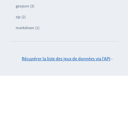
geojson (3)
zip (2)
markdown (1)
Récupérer la liste des jeux de données via l'API
-