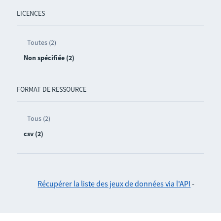
LICENCES
Toutes (2)
Non spécifiée (2)
FORMAT DE RESSOURCE
Tous (2)
csv (2)
Récupérer la liste des jeux de données via l'API
-