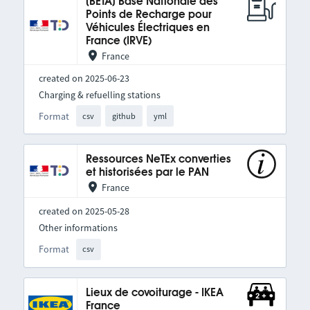
[BETA] Base Nationale des
Points de Recharge pour
Véhicules Électriques en
France (IRVE)
France
created on 2025-06-23
Charging & refuelling stations
Format
csv
github
yml
Ressources NeTEx converties
et historisées par le PAN
France
created on 2025-05-28
Other informations
Format
csv
Lieux de covoiturage - IKEA
France