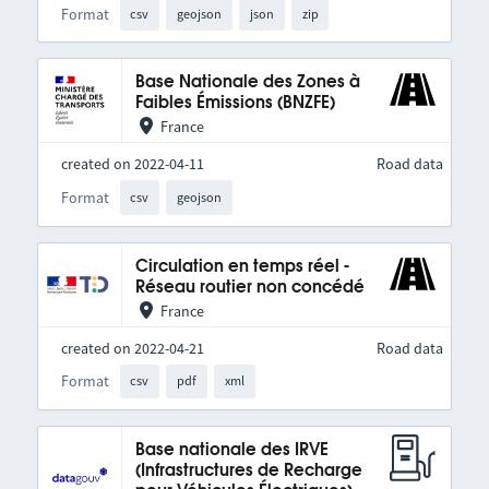
Format
csv
geojson
json
zip
Base Nationale des Zones à
Faibles Émissions (BNZFE)
France
created on 2022-04-11
Road data
Format
csv
geojson
Circulation en temps réel -
Réseau routier non concédé
France
created on 2022-04-21
Road data
Format
csv
pdf
xml
Base nationale des IRVE
(Infrastructures de Recharge