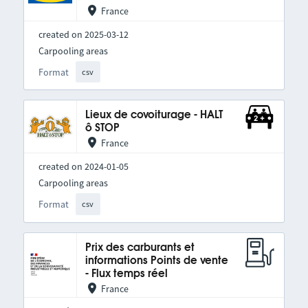
France
created on 2025-03-12
Carpooling areas
Format
csv
Lieux de covoiturage - HALT
ô STOP
France
created on 2024-01-05
Carpooling areas
Format
csv
Prix des carburants et
informations Points de vente
- Flux temps réel
France