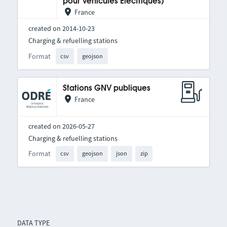
pour Véhicules Électriques)
France
created on 2014-10-23
Charging & refuelling stations
Format
csv
geojson
Stations GNV publiques
France
created on 2026-05-27
Charging & refuelling stations
Format
csv
geojson
json
zip
DATA TYPE