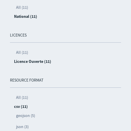
All (11)
National (11)
LICENCES
All (11)
Licence Ouverte (11)
RESOURCE FORMAT
All (11)
csv (11)
geojson (5)
json (3)