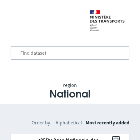
region
National
Order by
Alphabetical
Most recently added