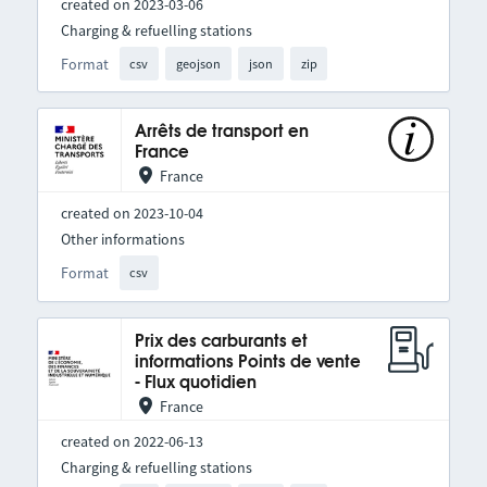
created on 2023-03-06
Charging & refuelling stations
Format
csv
geojson
json
zip
Arrêts de transport en
France
France
created on 2023-10-04
Other informations
Format
csv
Prix des carburants et
informations Points de vente
- Flux quotidien
France
created on 2022-06-13
Charging & refuelling stations