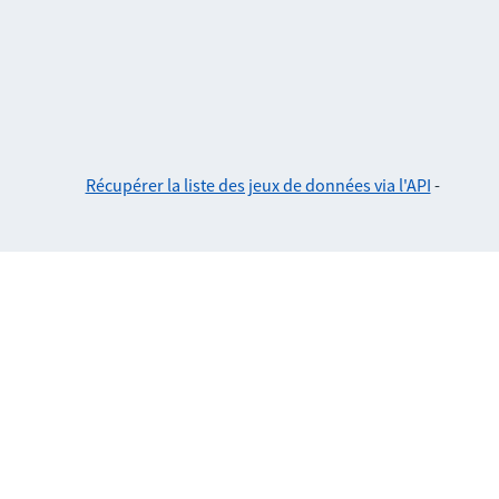
Récupérer la liste des jeux de données via l'API
-