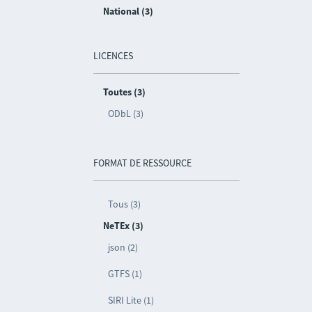
National (3)
LICENCES
Toutes (3)
ODbL (3)
FORMAT DE RESSOURCE
Tous (3)
NeTEx (3)
json (2)
GTFS (1)
SIRI Lite (1)