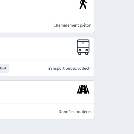
Cheminement piéton
Transport public collectif
fs-rt
Données routières