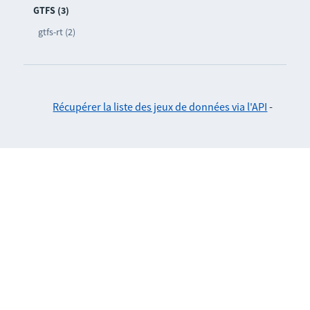
GTFS (3)
gtfs-rt (2)
Récupérer la liste des jeux de données via l'API
-