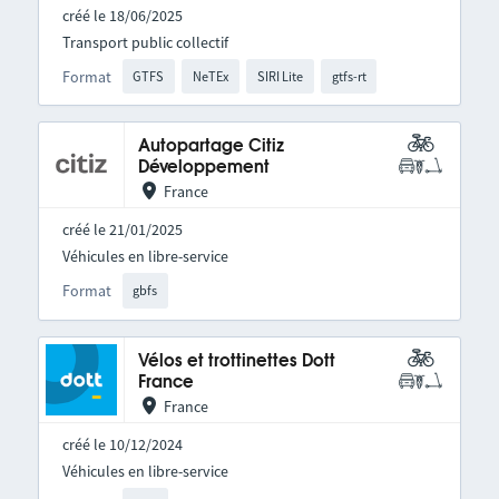
créé le 18/06/2025
Transport public collectif
Format
GTFS
NeTEx
SIRI Lite
gtfs-rt
Autopartage Citiz
Développement
France
créé le 21/01/2025
Véhicules en libre-service
Format
gbfs
Vélos et trottinettes Dott
France
France
créé le 10/12/2024
Véhicules en libre-service