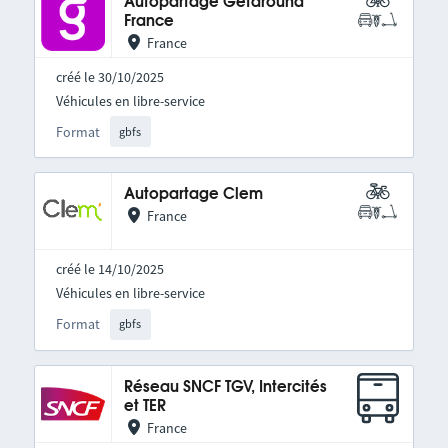
Autopartage Getaround
France
France
créé le 30/10/2025
Véhicules en libre-service
Format
gbfs
Autopartage Clem
France
créé le 14/10/2025
Véhicules en libre-service
Format
gbfs
Réseau SNCF TGV, Intercités
et TER
France