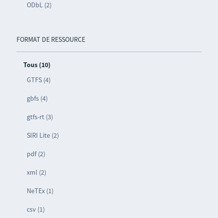
ODbL (2)
FORMAT DE RESSOURCE
Tous (10)
GTFS (4)
gbfs (4)
gtfs-rt (3)
SIRI Lite (2)
pdf (2)
xml (2)
NeTEx (1)
csv (1)