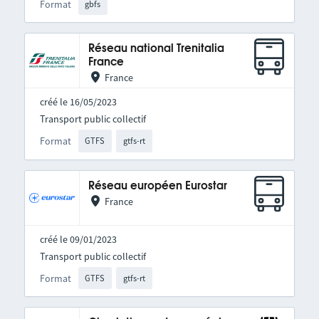
Format
gbfs
Réseau national Trenitalia
France
France
créé le 16/05/2023
Transport public collectif
Format
GTFS
gtfs-rt
Réseau européen Eurostar
France
créé le 09/01/2023
Transport public collectif
Format
GTFS
gtfs-rt