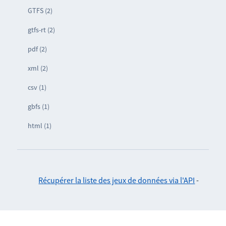
GTFS (2)
gtfs-rt (2)
pdf (2)
xml (2)
csv (1)
gbfs (1)
html (1)
Récupérer la liste des jeux de données via l'API
-