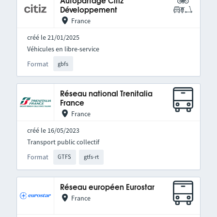
Autopartage Citiz
Développement
France
créé le 21/01/2025
Véhicules en libre-service
Format
gbfs
Réseau national Trenitalia
France
France
créé le 16/05/2023
Transport public collectif
Format
GTFS
gtfs-rt
Réseau européen Eurostar
France