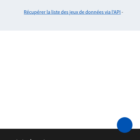
Récupérer la liste des jeux de données via l'API
-