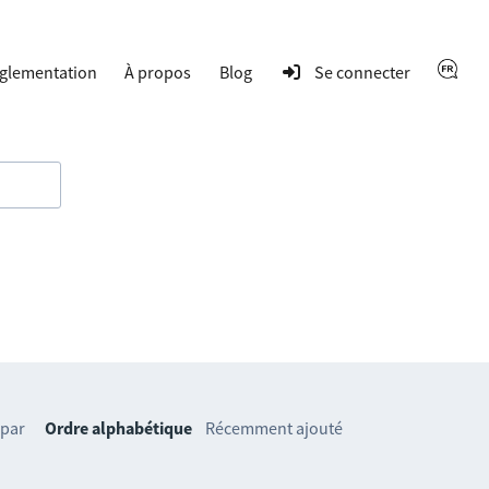
glementation
À propos
Blog
Se connecter
 par
Ordre alphabétique
Récemment ajouté