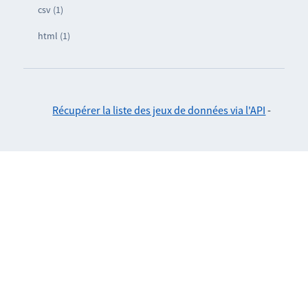
csv (1)
html (1)
Récupérer la liste des jeux de données via l'API
-