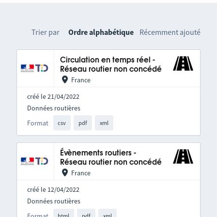
Trier par
Ordre alphabétique
Récemment ajouté
Circulation en temps réel -
Réseau routier non concédé
France
créé le 21/04/2022
Données routières
Format
csv
pdf
xml
Évènements routiers -
Réseau routier non concédé
France
créé le 12/04/2022
Données routières
Format
html
pdf
xml