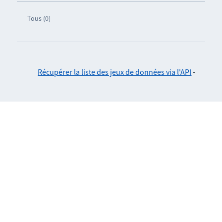
Tous (0)
Récupérer la liste des jeux de données via l'API
-