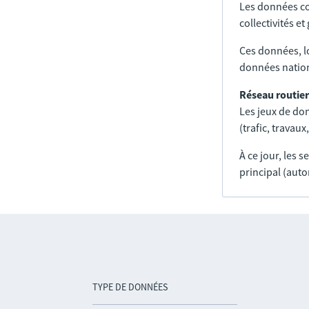
Les données co
collectivités e
Ces données, l
données nation
Réseau routier
Les jeux de don
(trafic, trava
À ce jour, les 
principal (auto
TYPE DE DONNÉES