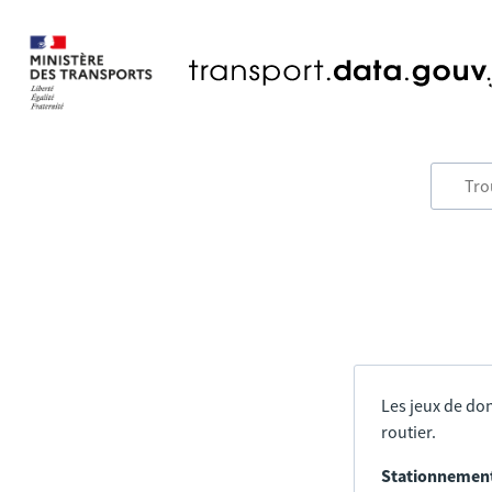
Les jeux de don
routier.
Stationnement 