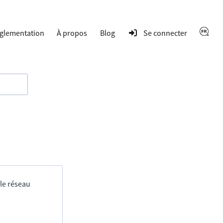
glementation
À propos
Blog
Se connecter
 le réseau