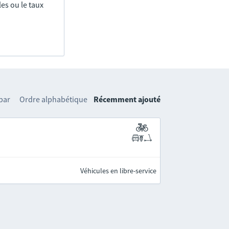
es ou le taux
 par
Ordre alphabétique
Récemment ajouté
Véhicules en libre-service