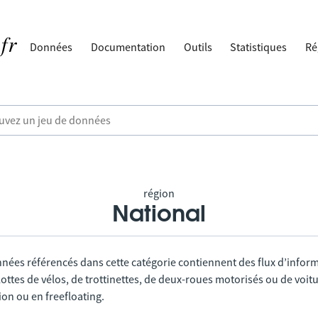
Données
Documentation
Outils
Statistiques
Ré
région
National
nnées référencés dans cette catégorie contiennent des flux d’infor
lottes de vélos, de trottinettes, de deux-roues motorisés ou de voitu
tion ou en freefloating.