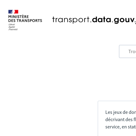
Les jeux de do
décrivant des f
service, en sta