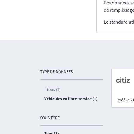
Ces données so
de remplissage
Le standard uti
TYPE DE DONNÉES
Tous (1)
Véhicules en libre-service (1)
créé le 
SOUS-TYPE
Tous (1)