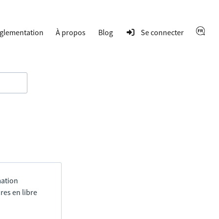
glementation
À propos
Blog
Se connecter
mation
res en libre