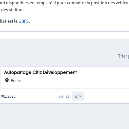
nt disponibles en temps réel pour connaître la position des véhicul
 des stations.
lisé est le
GBFS
.
Trier
Autopartage Citiz Développement
France
21/01/2025
Format
gbfs