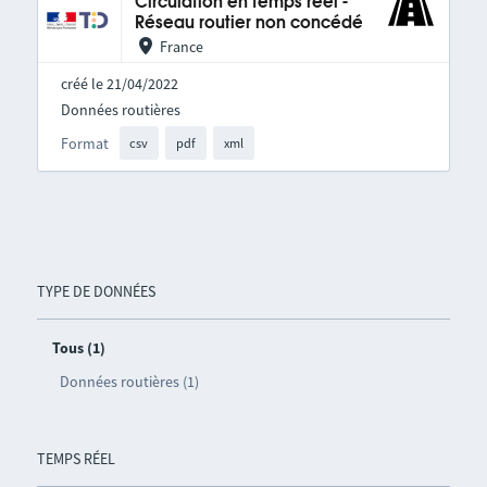
Circulation en temps réel -
Réseau routier non concédé
France
créé le 21/04/2022
Données routières
Format
csv
pdf
xml
TYPE DE DONNÉES
Tous (1)
Données routières (1)
TEMPS RÉEL