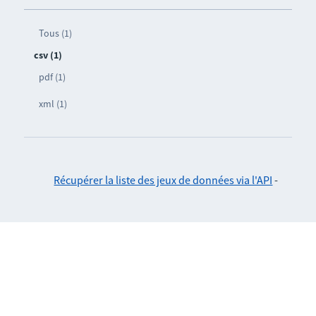
Tous (1)
csv (1)
pdf (1)
xml (1)
Récupérer la liste des jeux de données via l'API
-