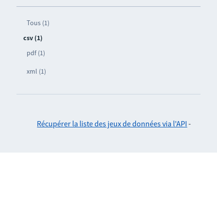
Tous (1)
csv (1)
pdf (1)
xml (1)
Récupérer la liste des jeux de données via l'API
-