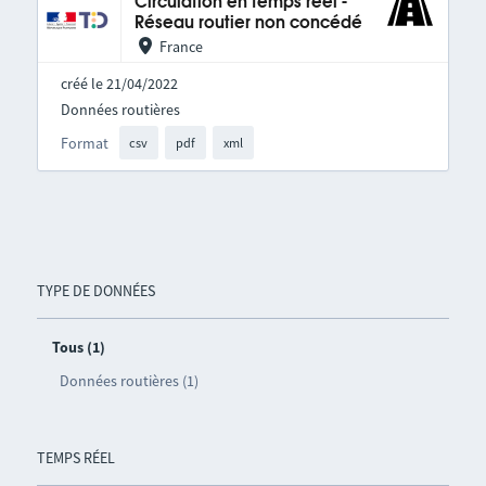
Circulation en temps réel -
Réseau routier non concédé
France
créé le 21/04/2022
Données routières
Format
csv
pdf
xml
TYPE DE DONNÉES
Tous (1)
Données routières (1)
TEMPS RÉEL