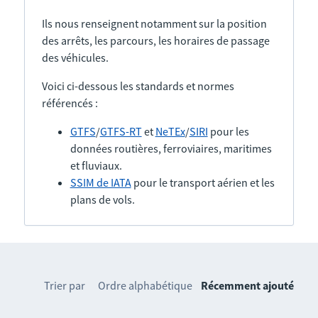
Ils nous renseignent notamment sur la position
des arrêts, les parcours, les horaires de passage
des véhicules.
Voici ci-dessous les standards et normes
référencés :
GTFS
/
GTFS-RT
et
NeTEx
/
SIRI
pour les
données routières, ferroviaires, maritimes
et fluviaux.
SSIM de IATA
pour le transport aérien et les
plans de vols.
Trier par
Ordre alphabétique
Récemment ajouté