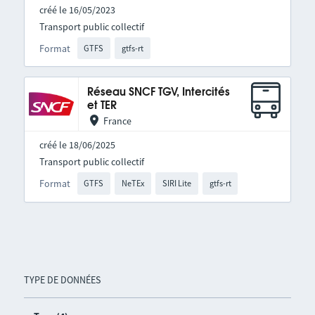
créé le 16/05/2023
Transport public collectif
Format
GTFS
gtfs-rt
Réseau SNCF TGV, Intercités
et TER
France
créé le 18/06/2025
Transport public collectif
Format
GTFS
NeTEx
SIRI Lite
gtfs-rt
TYPE DE DONNÉES