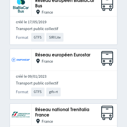
Réseau européen BlaBlaCar
Bus
France
créé le 17/05/2019
Transport public collectif
Format
GTFS
SIRI Lite
Réseau européen Eurostar
France
créé le 09/01/2023
Transport public collectif
Format
GTFS
gtfs-rt
Réseau national Trenitalia
France
France