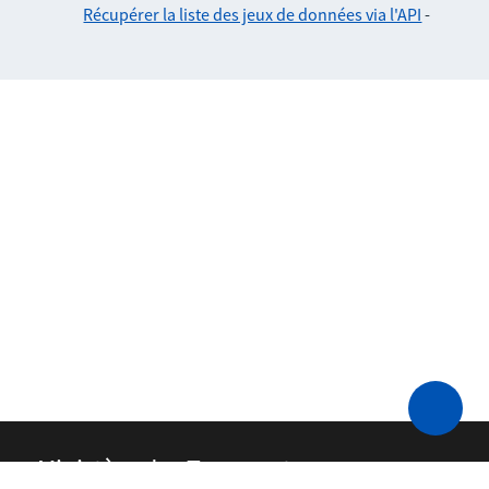
Récupérer la liste des jeux de données via l'API
-
Ministère des Transports