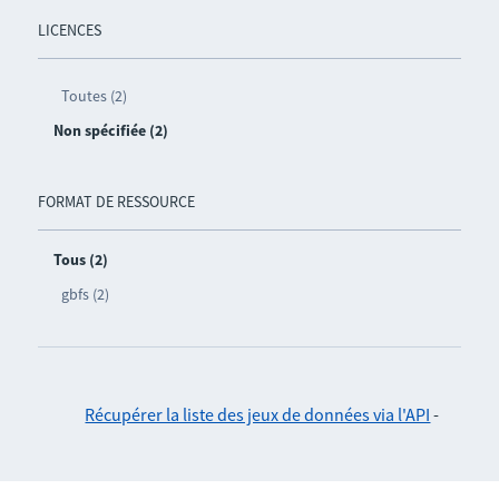
LICENCES
Toutes (2)
Non spécifiée (2)
FORMAT DE RESSOURCE
Tous (2)
gbfs (2)
Récupérer la liste des jeux de données via l'API
-