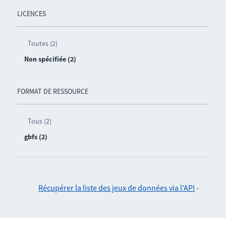
LICENCES
Toutes (2)
Non spécifiée (2)
FORMAT DE RESSOURCE
Tous (2)
gbfs (2)
Récupérer la liste des jeux de données via l'API
-