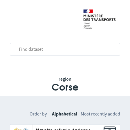
region
Corse
Order by
Alphabetical
Most recently added