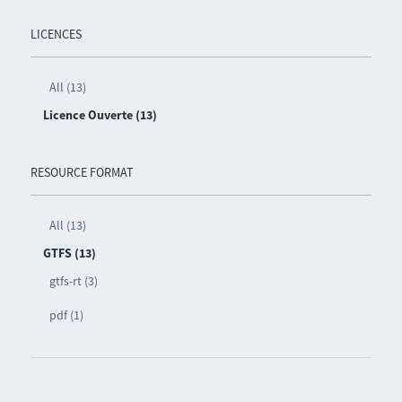
LICENCES
All (13)
Licence Ouverte (13)
RESOURCE FORMAT
All (13)
GTFS (13)
gtfs-rt (3)
pdf (1)