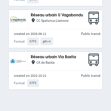
Réseau urbain U Vagabondu
CC Spelunca-Liamone
created on 2026-06-11
Public transit
Format
GTFS
gtfs-rt
Réseau urbain Via Bastia
CA de Bastia
created on 2022-10-21
Public transit
Format
GTFS