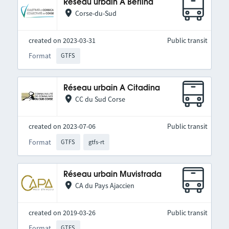
Réseau urbain A Berlina
Corse-du-Sud
created on 2023-03-31
Public transit
Format
GTFS
Réseau urbain A Citadina
CC du Sud Corse
created on 2023-07-06
Public transit
Format
GTFS
gtfs-rt
Réseau urbain Muvistrada
CA du Pays Ajaccien
created on 2019-03-26
Public transit
Format
GTFS