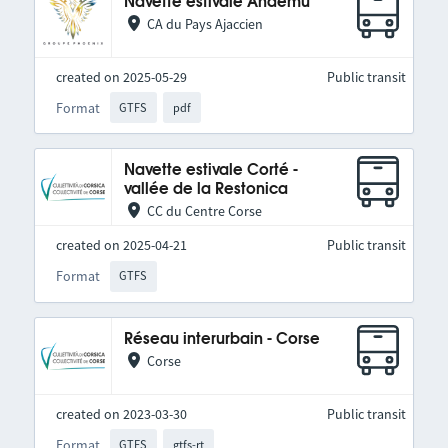
Navette estivale Andemu
CA du Pays Ajaccien
created on 2025-05-29
Public transit
Format
GTFS
pdf
Navette estivale Corté -
vallée de la Restonica
CC du Centre Corse
created on 2025-04-21
Public transit
Format
GTFS
Réseau interurbain - Corse
Corse
created on 2023-03-30
Public transit
Format
GTFS
gtfs-rt