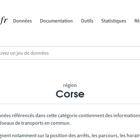
Données
Documentation
Outils
Statistiques
Ré
région
Corse
nnées référencés dans cette catégorie contiennent des information
 réseaux de transports en commun.
gnent notamment sur la position des arrêts, les parcours, les horai