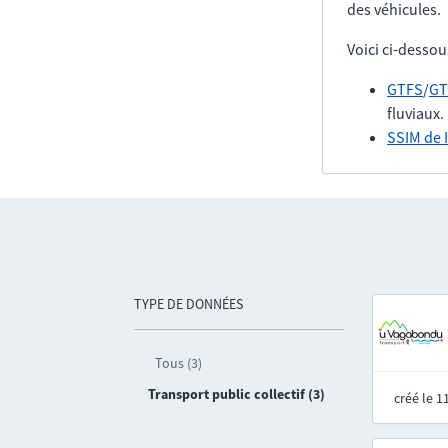
des véhicules.
Voici ci-dessou
GTFS
/
GT
fluviaux.
SSIM de 
TYPE DE DONNÉES
Tous (3)
Transport public collectif (3)
créé le 