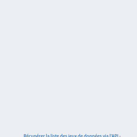
Récupérer la liste des jeux de données via l'API
-