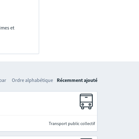
imes et
 par
Ordre alphabétique
Récemment ajouté
Transport public collectif