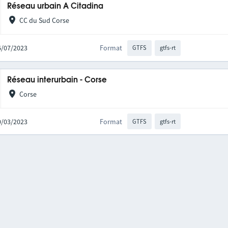
Réseau urbain A Citadina
CC du Sud Corse
06/07/2023
Format
GTFS
gtfs-rt
Réseau interurbain - Corse
Corse
30/03/2023
Format
GTFS
gtfs-rt