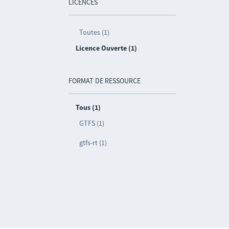
LICENCES
Toutes (1)
Licence Ouverte (1)
FORMAT DE RESSOURCE
Tous (1)
GTFS (1)
gtfs-rt (1)