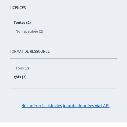
LICENCES
Toutes (2)
Non spécifiée (2)
FORMAT DE RESSOURCE
Tous (2)
gbfs (2)
Récupérer la liste des jeux de données via l'API
-