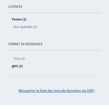
LICENCES
Toutes (2)
Non spécifiée (2)
FORMAT DE RESSOURCE
Tous (2)
gbfs (2)
Récupérer la liste des jeux de données via l'API
-