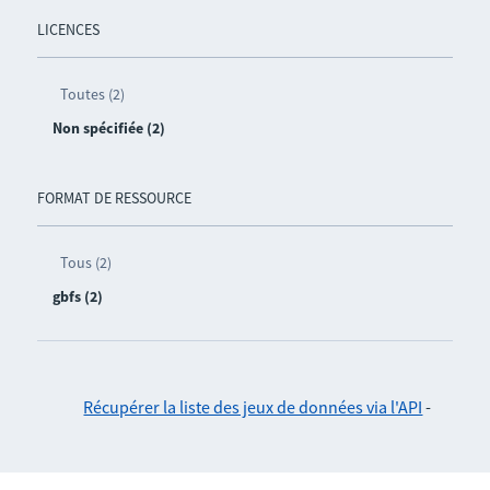
LICENCES
Toutes (2)
Non spécifiée (2)
FORMAT DE RESSOURCE
Tous (2)
gbfs (2)
Récupérer la liste des jeux de données via l'API
-